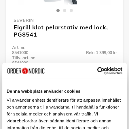
SEVERIN
Elgrill klot pelarstativ med lock,
PG8541
Art. nr:
8541000
Rek: 1 399,00 kr
Tillv. art. nr:
8541000
Se alla produkter inom Severin
Denna webbplats använder cookies
Specifikation
Vi använder enhetsidentifierare för att anpassa innehållet
och annonserna till användarna, tillhandahålla funktioner
Beskrivning
för sociala medier och analysera vår trafik. Vi
vidarebefordrar även sådana identifierare och annan
Art. nr:
8541000
information från din enhet till de sociala medier och