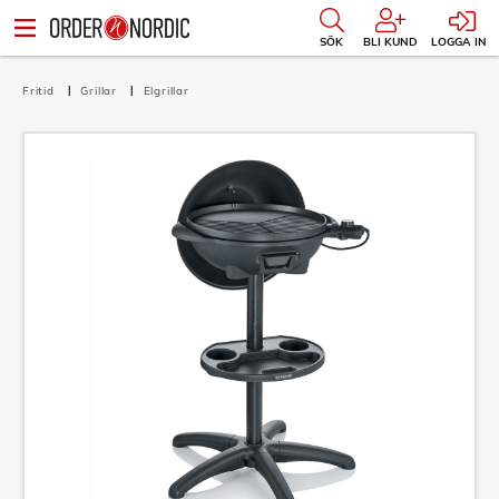
SÖK
BLI KUND
LOGGA IN
Fritid
Grillar
Elgrillar