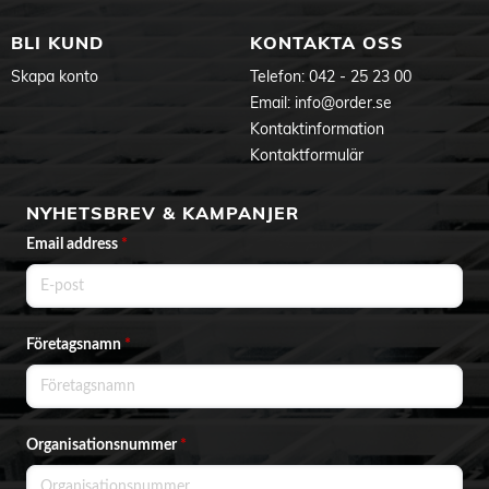
BLI KUND
KONTAKTA OSS
Skapa konto
Telefon:
042 - 25 23 00
Email:
info@order.se
Kontaktinformation
Kontaktformulär
NYHETSBREV & KAMPANJER
Email address
*
Företagsnamn
*
Organisationsnummer
*