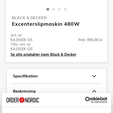
BLACK & DECKER
Excenterslipmaskin 480W
Art. nr:
KA191EK-QS
Rek: 995,00 kr
Tillv. art. nr:
KA191EK-QS
Se alla produkter inom Black & Decker
Specifikation
Beskrivning
Art. nr:
KA191EK-QS
Tillv. art. nr:
KA191EK-