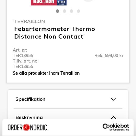
TERRAILLON
Febertermometer Thermo
Distance Non Contact
Art. nr:
TER13955
Rek: 599,00 kr
Tillv. art. nr:
TER13955
Se alla produkter inom Terraillon
Specifikation
Beskrivning
Art. nr:
TER13955