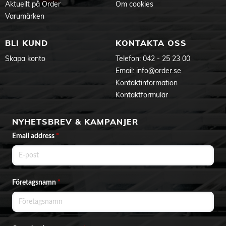
Aktuellt på Order
Om cookies
Varumärken
BLI KUND
KONTAKTA OSS
Skapa konto
Telefon:
042 - 25 23 00
Email:
info@order.se
Kontaktinformation
Kontaktformulär
NYHETSBREV & KAMPANJER
Email address
*
Företagsnamn
*