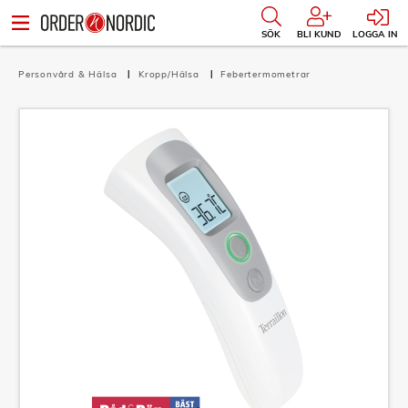
SÖK
BLI KUND
LOGGA IN
Personvård & Hälsa
Kropp/Hälsa
Febertermometrar