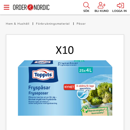
SÖK
BLI KUND
LOGGA IN
Hem & Hushåll
Förbrukningsmaterial
Påsar