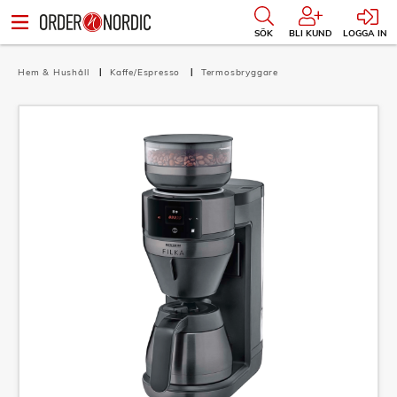
SÖK
BLI KUND
LOGGA IN
Hem & Hushåll
Kaffe/Espresso
Termosbryggare