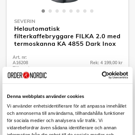
SEVERIN
Helautomatisk
filterkaffebryggare FILKA 2.0 med
termoskanna KA 4855 Dark Inox
Art. nr:
A16208
Rek: 4 199,00 kr
Tillv. art. nr:
KA4855
Se alla produkter inom Severin
Denna webbplats använder cookies
Specifikation
Vi använder enhetsidentifierare för att anpassa innehållet
och annonserna till användarna, tillhandahålla funktioner
för sociala medier och analysera vår trafik. Vi
Beskrivning
vidarebefordrar även sådana identifierare och annan
information från din enhet till de sociala medier och