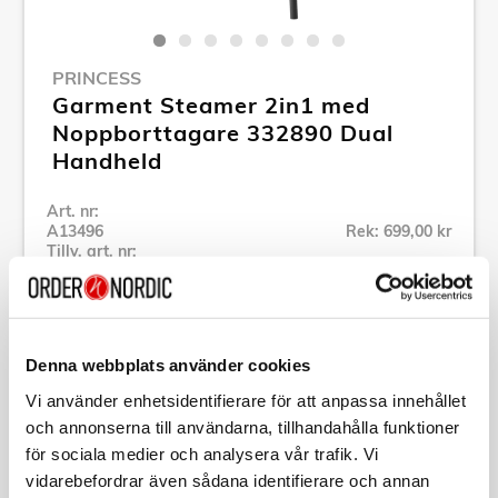
PRINCESS
Garment Steamer 2in1 med
Noppborttagare 332890 Dual
Handheld
Art. nr:
A13496
Rek: 699,00 kr
Tillv. art. nr:
01.332890.01.001
Se alla produkter inom Princess
Denna webbplats använder cookies
Specifikation
Vi använder enhetsidentifierare för att anpassa innehållet
och annonserna till användarna, tillhandahålla funktioner
för sociala medier och analysera vår trafik. Vi
Beskrivning
vidarebefordrar även sådana identifierare och annan