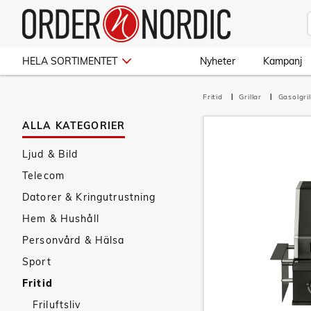
HELA SORTIMENTET
Nyheter
Kampanj
Fritid
Grillar
Gasolgril
ALLA KATEGORIER
Ljud & Bild
Telecom
Datorer & Kringutrustning
Hem & Hushåll
Personvård & Hälsa
Sport
Fritid
Friluftsliv