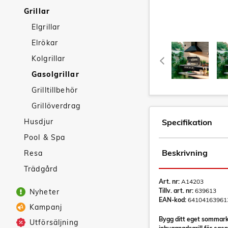
Grillar
Elgrillar
Elrökar
Kolgrillar
Gasolgrillar
Grilltillbehör
Grillöverdrag
Husdjur
Specifikation
Pool & Spa
Beskrivning
Resa
Trädgård
Art. nr:
A14203
Tillv. art. nr:
639613
Nyheter
EAN-kod:
64104163961
Kampanj
Bygg ditt eget sommarkök
Utförsäljning