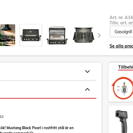
Art. nr:
A14
Tillv. art. n
Se alla pro
Tillbeh
32
! Mustang Black Pearl i rostfritt stål är en