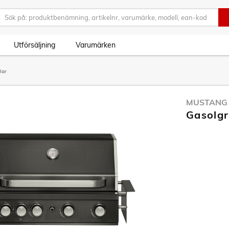
Utförsäljning
Varumärken
lar
MUSTANG
Gasolgri