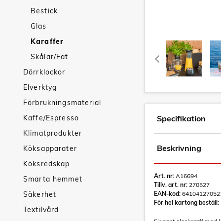
Bestick
Glas
Karaffer
Skålar/Fat
Dörrklockor
Elverktyg
Förbrukningsmaterial
Kaffe/Espresso
Specifikation
Klimatprodukter
Beskrivning
Köksapparater
Köksredskap
Art. nr:
A16694
Smarta hemmet
Tillv. art. nr:
270527
Säkerhet
EAN-kod:
64104127052
För hel kartong beställ:
Textilvård