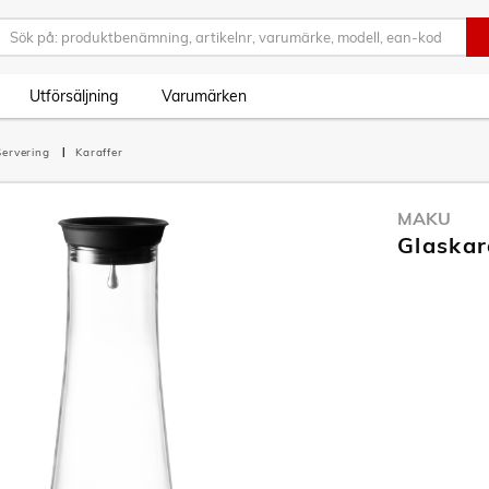
Utförsäljning
Varumärken
Servering
Karaffer
MAKU
Glaskar