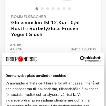
ROMMELSBACHER
Glassmaskin IM 12 Kurt 0,5l
Rostfri Sorbet,Glass Frusen
Yogurt Slush
Art. nr:
A13696
Rek: 1 199,00 kr
Tillv. art. nr:
IM 12
Se alla produkter inom Rommelsbacher
Denna webbplats använder cookies
Specifikation
Vi använder enhetsidentifierare för att anpassa innehållet
och annonserna till användarna, tillhandahålla funktioner
för sociala medier och analysera vår trafik. Vi
Beskrivning
vidarebefordrar även sådana identifierare och annan
information från din enhet till de sociala medier och