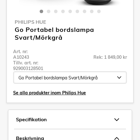
PHILIPS HUE
Go Portabel bordslampa
Svart/Mörkgrå
Art. nr:
A10243
Rek: 1 849,00 kr
Tillv. art. nr:
929003128501
Se alla produkter inom Philips Hue
Specifikation
Beskrivning