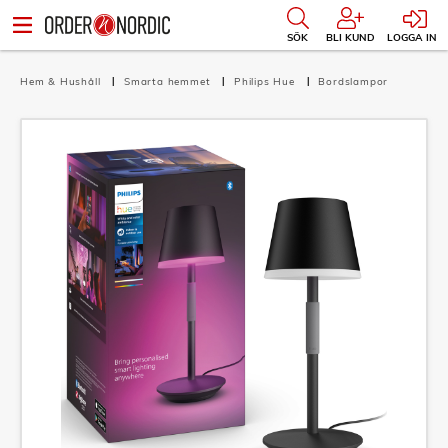
SÖK
BLI KUND
LOGGA IN
Hem & Hushåll
Smarta hemmet
Philips Hue
Bordslampor