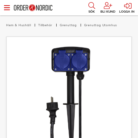
SÖK
BLI KUND
LOGGA IN
Hem & Hushåll
Tillbehör
Grenuttag
Grenuttag Utomhus