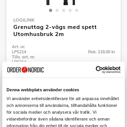
LOGILINK
Grenuttag 2-vägs med spett
Utomhusbruk 2m
Art. nr:
LPS214
Rek: 219,00 kr
Tillv. art. nr:
LPS214
Se alla produkter inom LogiLink
Denna webbplats använder cookies
Specifikation
Vi använder enhetsidentifierare för att anpassa innehållet
och annonserna till användarna, tillhandahålla funktioner
Beskrivning
för sociala medier och analysera vår trafik. Vi
vidarebefordrar även sådana identifierare och annan
Art. nr:
LPS214
information från din enhet till de sociala medier och