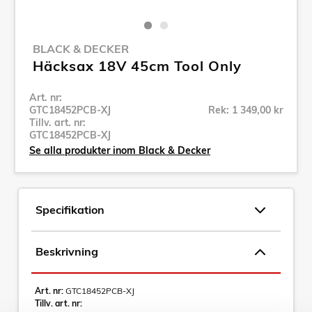
BLACK & DECKER
Häcksax 18V 45cm Tool Only
Art. nr:
GTC18452PCB-XJ
Rek: 1 349,00 kr
Tillv. art. nr:
GTC18452PCB-XJ
Se alla produkter inom Black & Decker
Specifikation
Beskrivning
Art. nr:
GTC18452PCB-XJ
Tillv. art. nr: