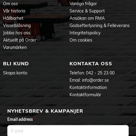
Om oss
Vanliga frågor
Vår historia
Service & Support
Hållbarhet
Ansökan om RMA
Visselblåsning
Godsefterlysning & Felleverans
Jobba hos oss
Integritetspolicy
Aktuellt på Order
Om cookies
Varumärken
BLI KUND
KONTAKTA OSS
Skapa konto
Telefon:
042 - 25 23 00
Email:
info@order.se
Kontaktinformation
Kontaktformulär
NYHETSBREV & KAMPANJER
Email address
*