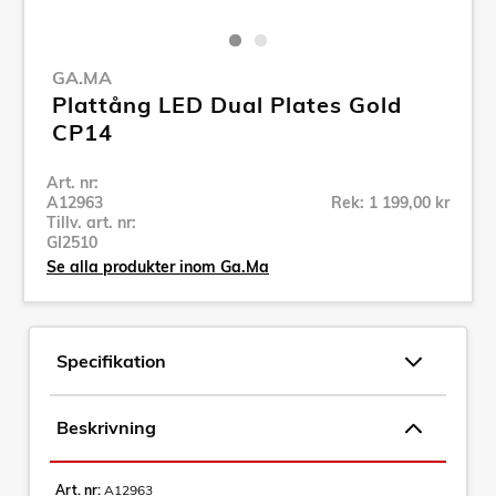
GA.MA
Plattång LED Dual Plates Gold
CP14
Art. nr:
A12963
Rek: 1 199,00 kr
Tillv. art. nr:
GI2510
Se alla produkter inom Ga.Ma
Specifikation
Beskrivning
Art. nr:
A12963