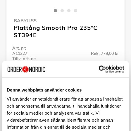
BABYLISS
Plattång Smooth Pro 235°C
ST394E
Art. nr:
A11327
Rek: 779,00 kr
Tillv. art. nr:
ST394E
Se alla produkter inom Babyliss
Denna webbplats använder cookies
Specifikation
Vi använder enhetsidentifierare för att anpassa innehållet
och annonserna till användarna, tillhandahålla funktioner
Beskrivning
för sociala medier och analysera vår trafik. Vi
vidarebefordrar även sådana identifierare och annan
information från din enhet till de sociala medier och
Art. nr:
A11327