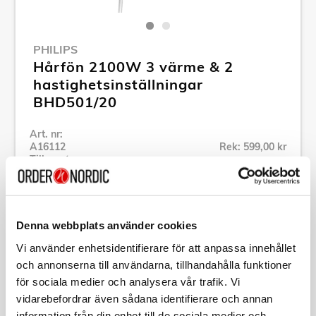
PHILIPS
Hårfön 2100W 3 värme & 2
hastighetsinställningar
BHD501/20
Art. nr:
A16112
Rek: 599,00 kr
Tillv. art. nr:
BHD501/20
Se alla produkter inom Philips
Denna webbplats använder cookies
Specifikation
Vi använder enhetsidentifierare för att anpassa innehållet
och annonserna till användarna, tillhandahålla funktioner
för sociala medier och analysera vår trafik. Vi
Beskrivning
vidarebefordrar även sådana identifierare och annan
information från din enhet till de sociala medier och