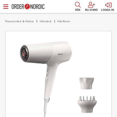
SÖK
BLI KUND
LOGGA IN
Personvård & Hälsa
Hårvård
Hårfönar