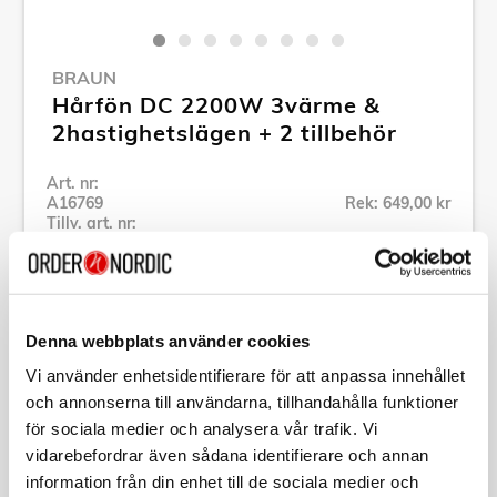
BRAUN
Hårfön DC 2200W 3värme &
2hastighetslägen + 2 tillbehör
Art. nr:
A16769
Rek: 649,00 kr
Tillv. art. nr:
BRHD225E
Se alla produkter inom Braun
Denna webbplats använder cookies
Specifikation
Vi använder enhetsidentifierare för att anpassa innehållet
och annonserna till användarna, tillhandahålla funktioner
Beskrivning
för sociala medier och analysera vår trafik. Vi
vidarebefordrar även sådana identifierare och annan
information från din enhet till de sociala medier och
Art. nr:
A16769