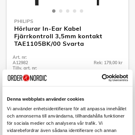
PHILIPS
Hörlurar In-Ear Kabel
Fjärrkontroll 3,5mm kontakt
TAE1105BK/00 Svarta
Art. nr:
A12982
Rek: 179,00 kr
Tillv. art. nr:
TAE1105BK/00
Se alla produkter inom Philips
Denna webbplats använder cookies
Specifikation
Vi använder enhetsidentifierare för att anpassa innehållet
och annonserna till användarna, tillhandahålla funktioner
för sociala medier och analysera vår trafik. Vi
Beskrivning
vidarebefordrar även sådana identifierare och annan