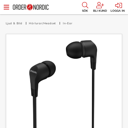
SÖK
BLI KUND
LOGGA IN
Ljud & Bild
Hörlurar/Headset
In-Ear