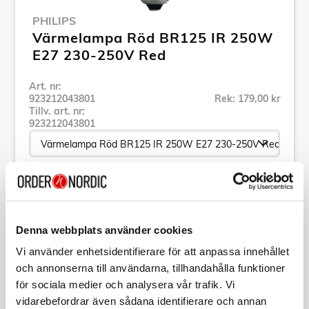
PHILIPS
Värmelampa Röd BR125 IR 250W
E27 230-250V Red
Art. nr:
923212043801
Rek: 179,00 kr
Tillv. art. nr:
923212043801
Se alla produkter inom Philips
Denna webbplats använder cookies
Specifikation
Vi använder enhetsidentifierare för att anpassa innehållet
och annonserna till användarna, tillhandahålla funktioner
Beskrivning
för sociala medier och analysera vår trafik. Vi
vidarebefordrar även sådana identifierare och annan