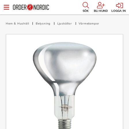
SÖK
BLI KUND
LOGGA IN
Hem & Hushåll
Belysning
Ljuskällor
Värmelampor