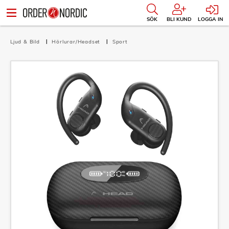
SÖK
BLI KUND
LOGGA IN
Ljud & Bild
Hörlurar/Headset
Sport