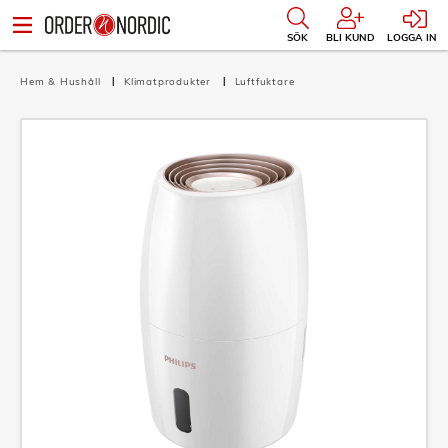
SÖK
BLI KUND
LOGGA IN
Hem & Hushåll
Klimatprodukter
Luftfuktare