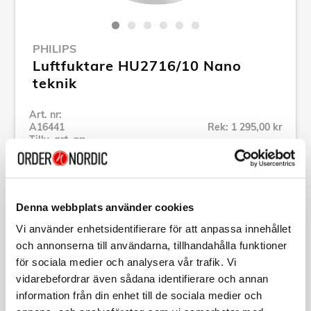
PHILIPS
Luftfuktare HU2716/10 Nano
teknik
Art. nr:
A16441
Rek: 1 295,00 kr
Tillv. art. nr:
HU2716/10
Se alla produkter inom Philips
Denna webbplats använder cookies
Specifikation
Vi använder enhetsidentifierare för att anpassa innehållet
och annonserna till användarna, tillhandahålla funktioner
för sociala medier och analysera vår trafik. Vi
Beskrivning
vidarebefordrar även sådana identifierare och annan
information från din enhet till de sociala medier och
Art. nr:
A16441