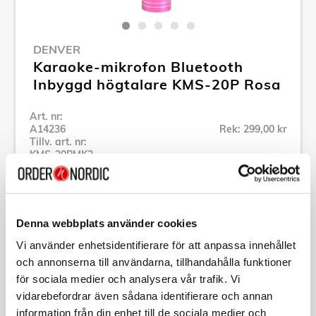
DENVER
Karaoke-mikrofon Bluetooth
Inbyggd högtalare KMS-20P Rosa
Art. nr:
A14236
Rek: 299,00 kr
Tillv. art. nr:
KMS-20PMK2
Se alla produkter inom Denver
Denna webbplats använder cookies
Specifikation
Vi använder enhetsidentifierare för att anpassa innehållet
och annonserna till användarna, tillhandahålla funktioner
Beskrivning
för sociala medier och analysera vår trafik. Vi
vidarebefordrar även sådana identifierare och annan
Art. nr:
A14236
information från din enhet till de sociala medier och