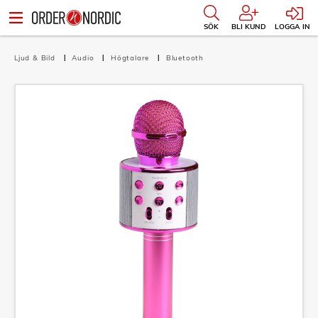
SÖK
BLI KUND
LOGGA IN
Ljud & Bild
Audio
Högtalare
Bluetooth