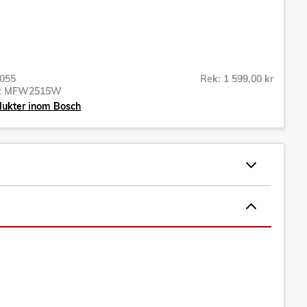
055
Rek: 1 599,00 kr
r:
MFW2515W
dukter inom Bosch