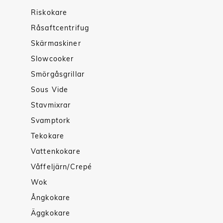
Riskokare
Råsaftcentrifug
Skärmaskiner
Slowcooker
Smörgåsgrillar
Sous Vide
Stavmixrar
Svamptork
Tekokare
Vattenkokare
Våffeljärn/Crepé
Wok
Ångkokare
Äggkokare