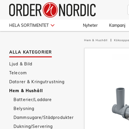
HELA SORTIMENTET
Nyheter
Kampanj
Hem & Hushåll
Köksappa
ALLA KATEGORIER
Ljud & Bild
Telecom
Datorer & Kringutrustning
Hem & Hushåll
Batterier/Laddare
Belysning
Dammsugare/Städprodukter
Dukning/Servering