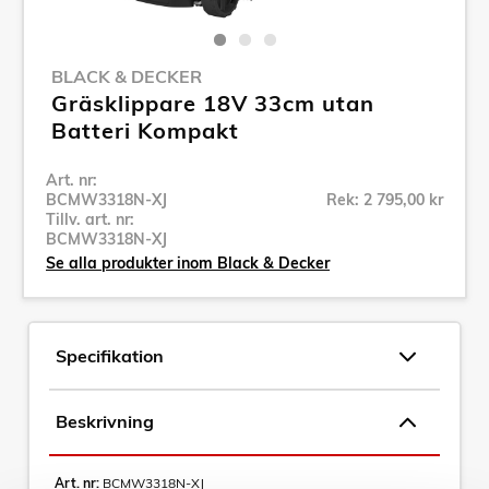
BLACK & DECKER
Gräsklippare 18V 33cm utan
Batteri Kompakt
Art. nr:
BCMW3318N-XJ
Rek: 2 795,00 kr
Tillv. art. nr:
BCMW3318N-XJ
Se alla produkter inom Black & Decker
Specifikation
Beskrivning
Art. nr:
BCMW3318N-XJ