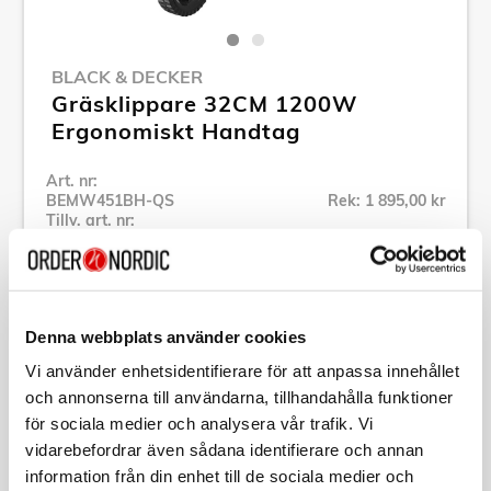
BLACK & DECKER
Gräsklippare 32CM 1200W
Ergonomiskt Handtag
Art. nr:
BEMW451BH-QS
Rek: 1 895,00 kr
Tillv. art. nr:
BEMW451BH-QS
Se alla produkter inom Black & Decker
Denna webbplats använder cookies
Specifikation
Vi använder enhetsidentifierare för att anpassa innehållet
och annonserna till användarna, tillhandahålla funktioner
Beskrivning
för sociala medier och analysera vår trafik. Vi
vidarebefordrar även sådana identifierare och annan
information från din enhet till de sociala medier och
Art. nr:
BEMW451BH-QS