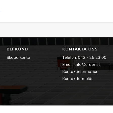
d
BLI KUND
KONTAKTA OSS
Skapa konto
Telefon:
042 - 25 23 00
Email:
info@order.se
Kontaktinformation
Kontaktformulär