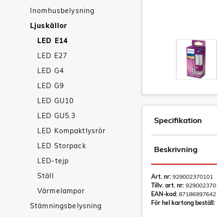
Inomhusbelysning
Ljuskällor
LED E14
LED E27
LED G4
LED G9
LED GU10
LED GU5.3
Specifikation
LED Kompaktlysrör
LED Storpack
Beskrivning
LED-tejp
Ställ
Art. nr:
929002370101
Tillv. art. nr:
929002370
Värmelampor
EAN-kod:
87186997642
För hel kartong beställ:
Stämningsbelysning