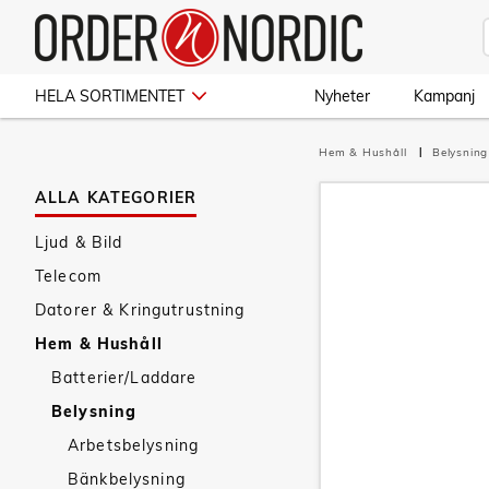
HELA SORTIMENTET
Nyheter
Kampanj
Hem & Hushåll
Belysnin
ALLA KATEGORIER
Ljud & Bild
Telecom
Datorer & Kringutrustning
Hem & Hushåll
Batterier/Laddare
Belysning
Arbetsbelysning
Bänkbelysning