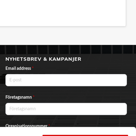
NYHETSBREV & KAMPANJER
Email address
*
Företagsnamn
*
Organisationsnummer
*