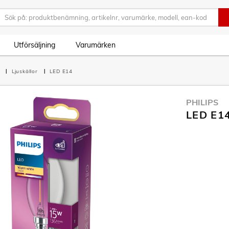
Utförsäljning
Varumärken
g
Ljuskällor
LED E14
PHILIPS
LED E14