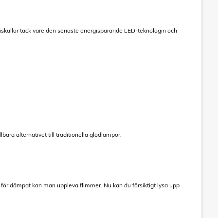
ljuskällor tack vare den senaste energisparande LED-teknologin och
ra alternativet till traditionella glödlampor.
r för dämpat kan man uppleva flimmer. Nu kan du försiktigt lysa upp