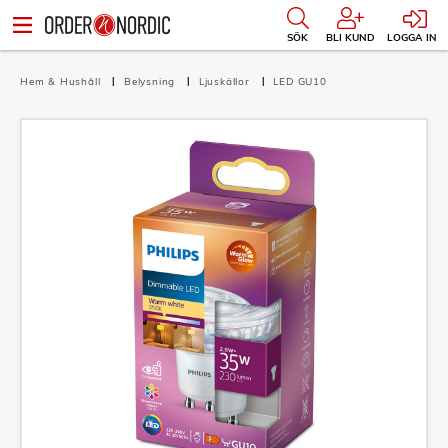
SÖK
BLI KUND
LOGGA IN
Hem & Hushåll
Belysning
Ljuskällor
LED GU10