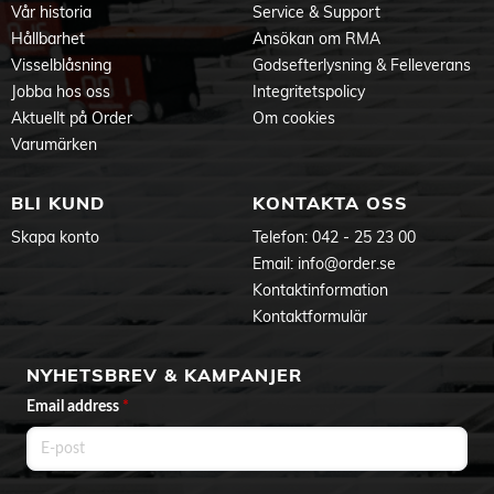
Vår historia
Service & Support
Hållbarhet
Ansökan om RMA
Visselblåsning
Godsefterlysning & Felleverans
Jobba hos oss
Integritetspolicy
Aktuellt på Order
Om cookies
Varumärken
BLI KUND
KONTAKTA OSS
Skapa konto
Telefon:
042 - 25 23 00
Email:
info@order.se
Kontaktinformation
Kontaktformulär
NYHETSBREV & KAMPANJER
Email address
*