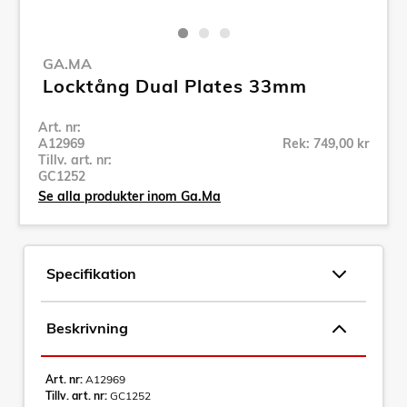
GA.MA
Locktång Dual Plates 33mm
Art. nr:
A12969
Rek: 749,00 kr
Tillv. art. nr:
GC1252
Se alla produkter inom Ga.Ma
Specifikation
Beskrivning
Art. nr:
A12969
Tillv. art. nr:
GC1252