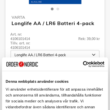
VARTA
Longlife AA / LR6 Batteri 4-pack
Art. nr:
4106101414
Rek: 39,00 kr
Tillv. art. nr:
4106101414
Se alla produkter inom Varta
Denna webbplats använder cookies
Specifikation
Vi använder enhetsidentifierare för att anpassa innehållet
och annonserna till användarna, tillhandahålla funktioner
för sociala medier och analysera vår trafik. Vi
Beskrivning
vidarebefordrar även sådana identifierare och annan