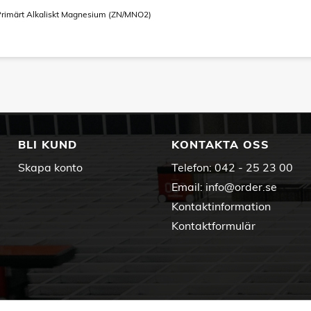
Primärt Alkaliskt Magnesium (ZN/MNO2)
BLI KUND
KONTAKTA OSS
Skapa konto
Telefon:
042 - 25 23 00
Email:
info@order.se
Kontaktinformation
Kontaktformulär