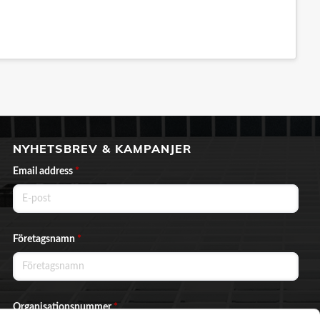
NYHETSBREV & KAMPANJER
Email address
*
Företagsnamn
*
Organisationsnummer
*