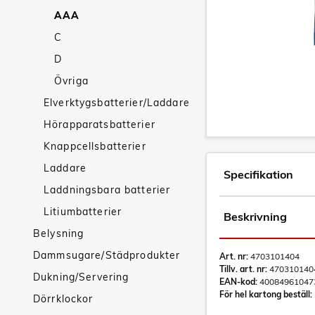
AAA
C
D
Övriga
Elverktygsbatterier/Laddare
Hörapparatsbatterier
Knappcellsbatterier
Laddare
Specifikation
Laddningsbara batterier
Litiumbatterier
Beskrivning
Belysning
Dammsugare/Städprodukter
Art. nr:
4703101404
Tillv. art. nr:
470310140
Dukning/Servering
EAN-kod:
40084961047
För hel kartong beställ:
Dörrklockor