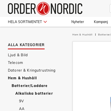
HELA SORTIMENTET
Nyheter
Kampanj
Hem & Hushåll
Batterie
ALLA KATEGORIER
Ljud & Bild
Telecom
Datorer & Kringutrustning
Hem & Hushåll
Batterier/Laddare
Alkaliska batterier
9V
AA