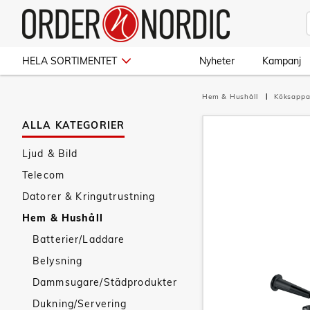
HELA SORTIMENTET
Nyheter
Kampanj
Hem & Hushåll
Köksappa
ALLA KATEGORIER
Ljud & Bild
Telecom
Datorer & Kringutrustning
Hem & Hushåll
Batterier/Laddare
Belysning
Dammsugare/Städprodukter
Dukning/Servering