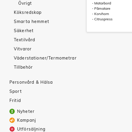
Övrigt
- Matarbord
- Påmatare
Köksredskap
- Korvhorn
- Citruspress
Smarta hemmet
Säkerhet
Textilvård
Vitvaror
Väderstationer/Termometrar
Tillbehör
Personvård & Hälsa
Sport
Fritid
Nyheter
Kampanj
Utförsäljning