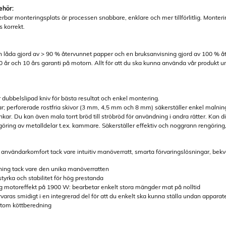
ehör:
rbar monteringsplats är processen snabbare, enklare och mer tillförlitlig. Monteri
ts korrekt.
n låda gjord av > 90 % återvunnet papper och en bruksanvisning gjord av 100 % å
0 år och 10 års garanti på motorn. Allt för att du ska kunna använda vår produkt un
r dubbelslipad kniv för bästa resultat och enkel montering.
ekar; perforerade rostfria skivor (3 mm, 4,5 mm och 8 mm) säkerställer enkel malning 
nkar. Du kan även mala torrt bröd till ströbröd för användning i andra rätter. Kan
öring av metalldelar t.ex. kammare. Säkerställer effektiv och noggrann rengöring, h
användarkomfort tack vare intuitiv manöverratt, smarta förvaringslösningar, bek
lning tack vare den unika manöverratten
styrka och stabilitet för hög prestanda
ög motoreffekt på 1900 W: bearbetar enkelt stora mängder mat på nolltid
rvaras smidigt i en integrerad del för att du enkelt ska kunna ställa undan appara
rutom köttberedning