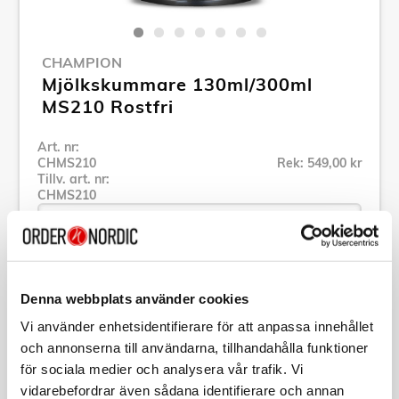
CHAMPION
Mjölkskummare 130ml/300ml
MS210 Rostfri
Art. nr:
CHMS210
Rek: 549,00 kr
Tillv. art. nr:
CHMS210
Se alla produkter inom Champion
Denna webbplats använder cookies
Vi använder enhetsidentifierare för att anpassa innehållet
Specifikation
och annonserna till användarna, tillhandahålla funktioner
för sociala medier och analysera vår trafik. Vi
vidarebefordrar även sådana identifierare och annan
Beskrivning