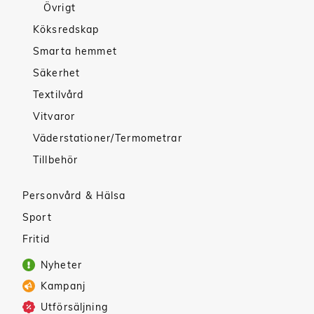
Övrigt
Köksredskap
Smarta hemmet
Säkerhet
Textilvård
Vitvaror
Väderstationer/Termometrar
Tillbehör
Personvård & Hälsa
Sport
Fritid
Nyheter
Kampanj
Utförsäljning