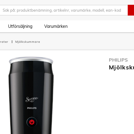
Utförsäljning
Varumärken
rater
Mjölkskummare
PHILIPS
Mjölks