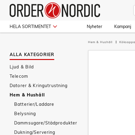
HELA SORTIMENTET
Nyheter
Kampanj
Hem & Hushåll
Köksappa
ALLA KATEGORIER
Ljud & Bild
Telecom
Datorer & Kringutrustning
Hem & Hushåll
Batterier/Laddare
Belysning
Dammsugare/Städprodukter
Dukning/Servering