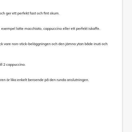
h ger ett perfekt fast och fint skum.
 exempel latte macchiato, cappuccino eller ett perfekt iskaffe.
k vare non-stick-beläggningen och den jämna ytan både inuti och
l 2 cappuccino.
ren är lika enkelt beroende på den runda anslutningen.