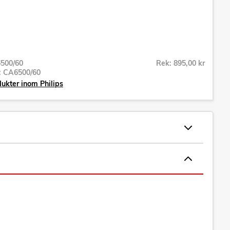
500/60
Rek: 895,00 kr
r:
CA6500/60
dukter inom Philips