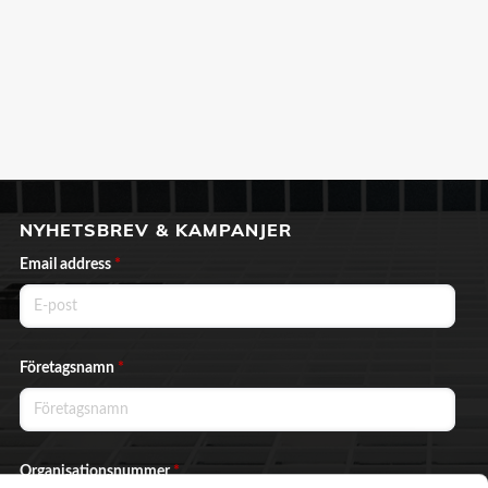
NYHETSBREV & KAMPANJER
Email address
*
Företagsnamn
*
Organisationsnummer
*