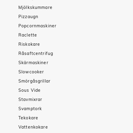
Mjölkskummare
Pizzaugn
Popcornmaskiner
Raclette
Riskokare
Råsaftcentrifug
Skärmaskiner
Slowcooker
Smörgåsgrillar
Sous Vide
Stavmixrar
Svamptork
Tekokare
Vattenkokare