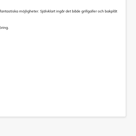
antastiska möjligheter. Självklart ingår det både grillgaller och bakplåt
öring.