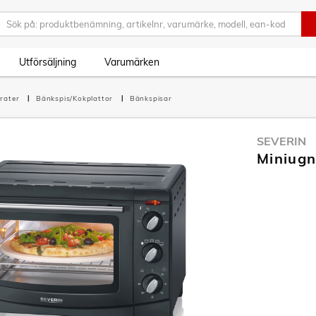
Utförsäljning
Varumärken
rater
Bänkspis/Kokplattor
Bänkspisar
SEVERIN
Miniugn