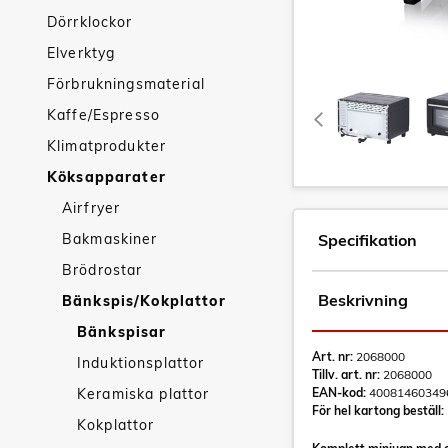
Dörrklockor
Elverktyg
Förbrukningsmaterial
Kaffe/Espresso
Klimatprodukter
Köksapparater
Airfryer
Bakmaskiner
Specifikation
Brödrostar
Beskrivning
Bänkspis/Kokplattor
Bänkspisar
Art. nr:
2068000
Induktionsplattor
Tillv. art. nr:
2068000
Keramiska plattor
EAN-kod:
40081460349
För hel kartong beställ:
Kokplattor