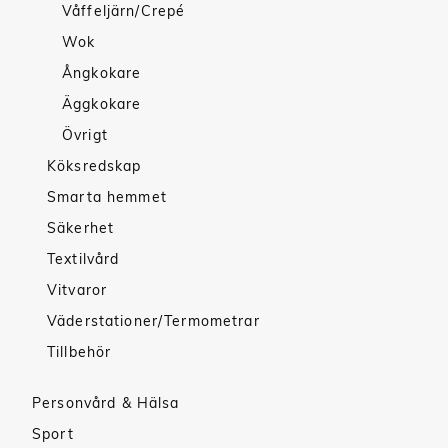
Våffeljärn/Crepé
Wok
Ångkokare
Äggkokare
Övrigt
Köksredskap
Smarta hemmet
Säkerhet
Textilvård
Vitvaror
Väderstationer/Termometrar
Tillbehör
Personvård & Hälsa
Sport