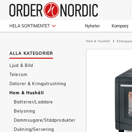
HELA SORTIMENTET
Nyheter
Kampanj
Hem & Hushåll
Köksappa
ALLA KATEGORIER
Ljud & Bild
Telecom
Datorer & Kringutrustning
Hem & Hushåll
Batterier/Laddare
Belysning
Dammsugare/Städprodukter
Dukning/Servering