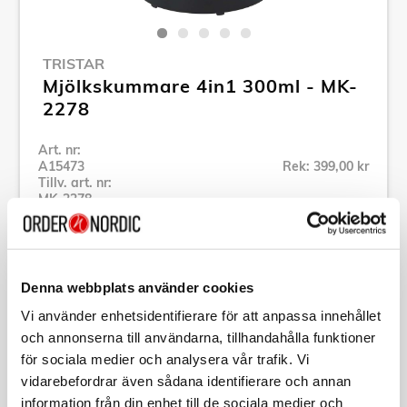
TRISTAR
Mjölkskummare 4in1 300ml - MK-
2278
Art. nr:
A15473
Rek: 399,00 kr
Tillv. art. nr:
MK-2278
Se alla produkter inom Tristar
Denna webbplats använder cookies
Specifikation
Vi använder enhetsidentifierare för att anpassa innehållet
och annonserna till användarna, tillhandahålla funktioner
Beskrivning
för sociala medier och analysera vår trafik. Vi
vidarebefordrar även sådana identifierare och annan
Art. nr:
A15473
information från din enhet till de sociala medier och