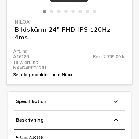
NILOX
Bildskärm 24" FHD IPS 120Hz
4ms
Art. nr:
A16189
Rek: 2 799,00 kr
Tillv. art. nr:
NXM24REG1201
Se alla produkter inom Nilox
Specifikation
Beskrivning
Art. nr:
A16189