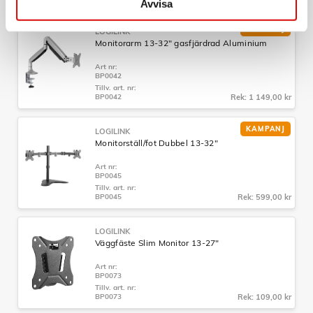
Avvisa
KAMPANJ
LOGILINK
Monitorarm 13-32" gasfjärdrad Aluminium
Art nr:
BP0042
Tillv. art. nr:
BP0042
Rek: 1 149,00 kr
KAMPANJ
LOGILINK
Monitorställ/fot Dubbel 13-32"
Art nr:
BP0045
Tillv. art. nr:
BP0045
Rek: 599,00 kr
LOGILINK
Väggfäste Slim Monitor 13-27"
Art nr:
BP0073
Tillv. art. nr:
BP0073
Rek: 109,00 kr