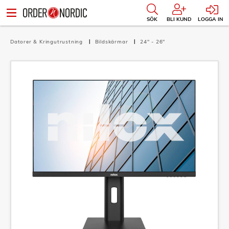
SÖK
BLI KUND
LOGGA IN
Datorer & Kringutrustning
Bildskärmar
24" - 26"