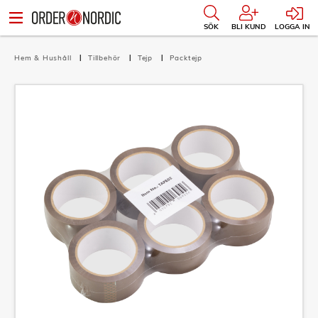
SÖK
BLI KUND
LOGGA IN
Hem & Hushåll
Tillbehör
Tejp
Packtejp