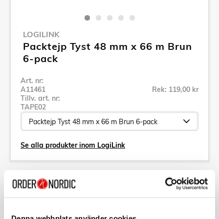
LOGILINK
Packtejp Tyst 48 mm x 66 m Brun
6-pack
Art. nr:
A11461
Rek: 119,00 kr
Tillv. art. nr:
TAPE02
Se alla produkter inom LogiLink
Specifikation
Beskrivning
Denna webbplats använder cookies