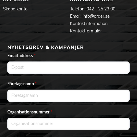
Skapa konto
Telefon:
042 - 25 23 00
Email:
info@order.se
Kontaktinformation
Kontaktformulär
NYHETSBREV & KAMPANJER
Email address
*
Företagsnamn
*
Organisationsnummer
*