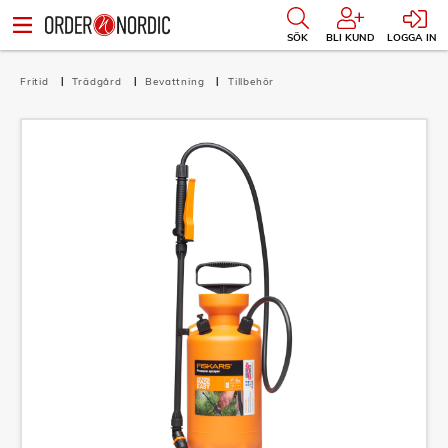
SÖK
BLI KUND
LOGGA IN
Fritid
Trädgård
Bevattning
Tillbehör