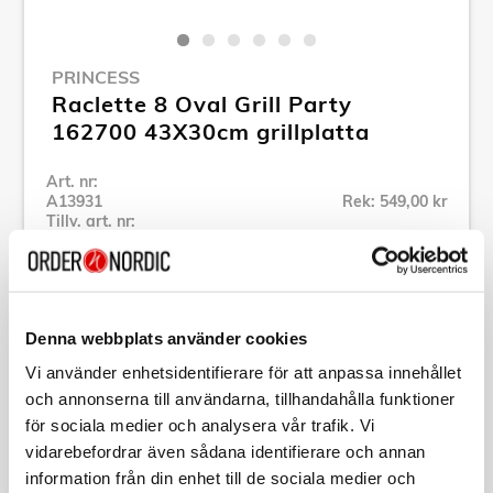
PRINCESS
Raclette 8 Oval Grill Party
162700 43X30cm grillplatta
Art. nr:
A13931
Rek: 549,00 kr
Tillv. art. nr:
01.162700.01.001
Se alla produkter inom Princess
Denna webbplats använder cookies
Specifikation
Vi använder enhetsidentifierare för att anpassa innehållet
och annonserna till användarna, tillhandahålla funktioner
Beskrivning
för sociala medier och analysera vår trafik. Vi
vidarebefordrar även sådana identifierare och annan
information från din enhet till de sociala medier och
Art. nr:
A13931