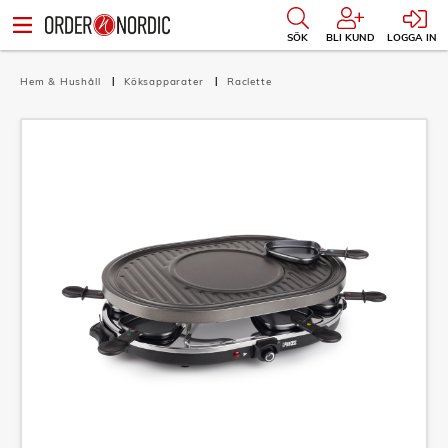
SÖK
BLI KUND
LOGGA IN
Hem & Hushåll
Köksapparater
Raclette