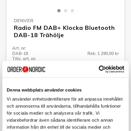
DENVER
Radio FM DAB+ Klocka Bluetooth
DAB-18 Trähölje
Art. nr:
DAB-18
Rek: 1 290,00 kr
Tillv. art. nr:
DAB-18
Se alla produkter inom Denver
Denna webbplats använder cookies
Specifikation
Vi använder enhetsidentifierare för att anpassa innehållet
och annonserna till användarna, tillhandahålla funktioner
Beskrivning
för sociala medier och analysera vår trafik. Vi
vidarebefordrar även sådana identifierare och annan
information från din enhet till de sociala medier och
Art. nr:
DAB-18