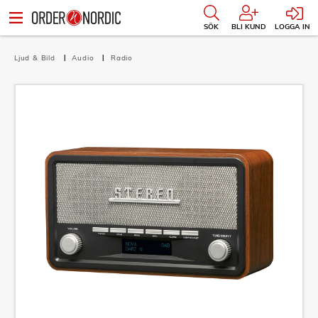
SÖK
BLI KUND
LOGGA IN
Ljud & Bild
Audio
Radio