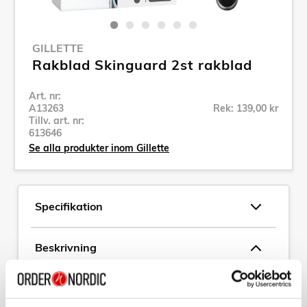
GILLETTE
Rakblad Skinguard 2st rakblad
Art. nr:
A13263
Rek: 139,00 kr
Tillv. art. nr:
613646
Se alla produkter inom Gillette
Specifikation
Beskrivning
Art. nr:
A13263
Tillv. art. nr:
613646