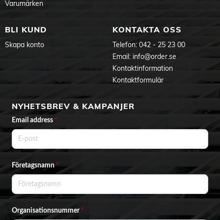
Varumärken
BLI KUND
KONTAKTA OSS
Skapa konto
Telefon:
042 - 25 23 00
Email:
info@order.se
Kontaktinformation
Kontaktformulär
NYHETSBREV & KAMPANJER
Email address
*
Företagsnamn
*
Organisationsnummer
*