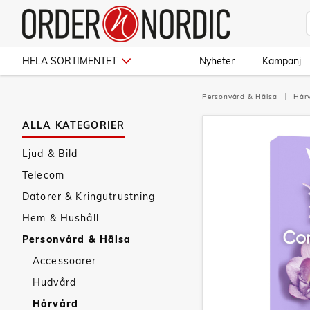
HELA SORTIMENTET
Nyheter
Kampanj
Personvård & Hälsa
Hår
ALLA KATEGORIER
Ljud & Bild
Telecom
Datorer & Kringutrustning
Hem & Hushåll
Personvård & Hälsa
Accessoarer
Hudvård
Hårvård