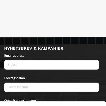
NYHETSBREV & KAMPANJER
Email address
*
Företagsnamn
*
Organisationsnummer
*