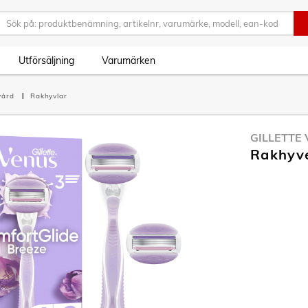
Utförsäljning
Varumärken
vård
Rakhyvlar
GILLETTE
Rakhyve