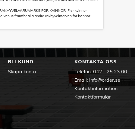
RAKHYVELVARUMÄRKE FÖR KVINNOR: Fler kvinnor
tte Venus framför alla andra rakhyvelmärken för kvinnor
BLI KUND
KONTAKTA OSS
Skapa konto
Telefon:
042 - 25 23 00
Email:
info@order.se
Kontaktinformation
Kontaktformulär