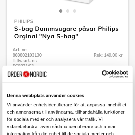
PHILIPS
S-bag Dammsugare påsar Philips
Orginal "Nya S-bag"
Art. nr:
883802103130
Rek: 149,00 kr
Tillv. art. nr:
FC8021/03
Se alla produkter inom Philips
Denna webbplats använder cookies
Specifikation
Vi använder enhetsidentifierare för att anpassa innehållet
och annonserna till användarna, tillhandahålla funktioner
Beskrivning
för sociala medier och analysera vår trafik. Vi
vidarebefordrar även sådana identifierare och annan
Art. nr:
883802103130
information från din enhet till de sociala medier och