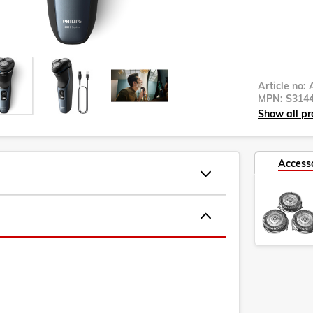
Article no:
MPN:
S3144
Show all pr
Access