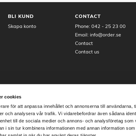
BLI KUND
CONTACT
Skapa konto
Phone:
042 - 25 23 00
Email:
info@order.se
Contact
Contact us
r cookies
rare för att anpassa innehållet och annonserna till användarna, t
er och analysera vår trafik. Vi vidarebefordrar även sådana ident
 enhet till de sociala medier och annons- och analysföretag som 
 i sin tur kombinera informationen med annan information som
e har samlat in när du har använt deras tjänster.