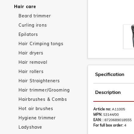
Hair care
Beard trimmer
Curling irons
Epilators
Hair Crimping tongs
Hair dryers
Hair removal
Hair rollers
Specification
Hair Straighteners
Hair trimmer/Grooming
Description
Hairbrushes & Combs
Hot air brushes
Article no:
A11005
MPN:
S3144/00
Hygiene trimmer
EAN: :
8720689018555
For full box order:
4
Ladyshave