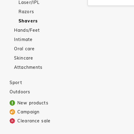
Laser/IPL
Razors
Shavers
Hands/Feet
Intimate
Oral care
Skincare
Attachments
Sport
Outdoors
New products
Campaign
Clearance sale