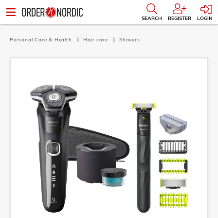
SEARCH
REGISTER
LOGIN
Personal Care & Health
Hair care
Shavers