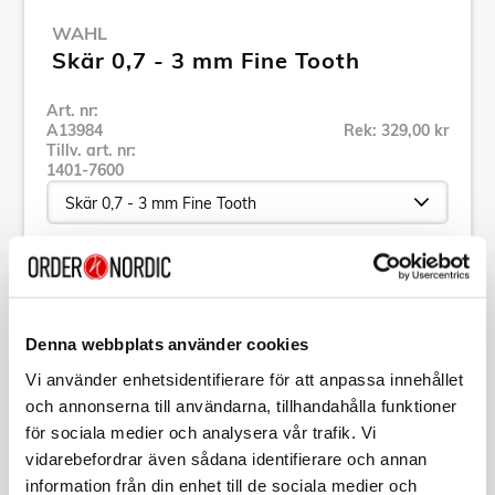
WAHL
Skär 0,7 - 3 mm Fine Tooth
Art. nr:
A13984
Rek: 329,00 kr
Tillv. art. nr:
1401-7600
Se alla produkter inom Wahl
Denna webbplats använder cookies
Specifikation
Vi använder enhetsidentifierare för att anpassa innehållet
och annonserna till användarna, tillhandahålla funktioner
Beskrivning
för sociala medier och analysera vår trafik. Vi
vidarebefordrar även sådana identifierare och annan
Art. nr:
A13984
information från din enhet till de sociala medier och