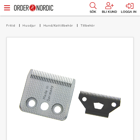
SÖK
BLI KUND
LOGGA IN
Fritid
Husdjur
Hund/Kattillbehör
Tillbehör