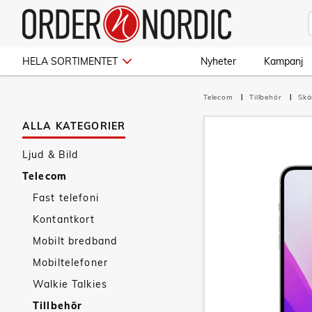
HELA SORTIMENTET
Nyheter
Kampanj
Telecom
Tillbehör
Sk
ALLA KATEGORIER
Ljud & Bild
Telecom
Fast telefoni
Kontantkort
Mobilt bredband
Mobiltelefoner
Walkie Talkies
Tillbehör