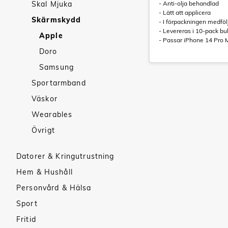
Skal Mjuka
- Anti-olja behandlad
- Lätt att applicera
Skärmskydd
- I förpackningen medföl
- Levereras i 10-pack bu
Apple
- Passar iPhone 14 Pro 
Doro
Samsung
Sportarmband
Väskor
Wearables
Övrigt
Datorer & Kringutrustning
Hem & Hushåll
Personvård & Hälsa
Sport
Fritid