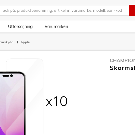
Utförsäljning
Varumärken
ärmskydd
Apple
CHAMPIO
Skärmsk