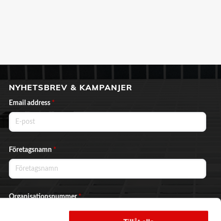
NYHETSBREV & KAMPANJER
Email address
*
Företagsnamn
*
Organisationsnummer
*