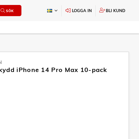
LOGGA IN
BLI KUND
SÖK
N
ydd iPhone 14 Pro Max 10-pack