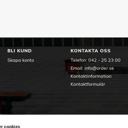
BLI KUND
KONTAKTA OSS
Skapa konto
Telefon:
042 - 25 23 00
Email:
info@order.se
Kontaktinformation
Kontaktformulär
r cookies