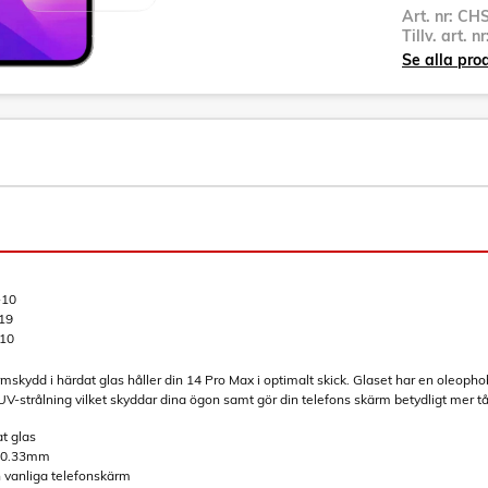
Art. nr:
CHS
Tillv. art. n
Se alla pr
10
19
10
ydd i härdat glas håller din 14 Pro Max i optimalt skick. Glaset har en oleophobis
UV-strålning vilket skyddar dina ögon samt gör din telefons skärm betydligt mer tå
at glas
t 0.33mm
 vanliga telefonskärm