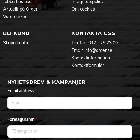
Jobba hos oss
Integritetspolicy
Aktuellt på Order
Om cookies
Varumärken
BLI KUND
KONTAKTA OSS
Skapa konto
Telefon:
042 - 25 23 00
Email:
info@order.se
Kontaktinformation
Kontaktformulär
NYHETSBREV & KAMPANJER
Email address
*
Företagsnamn
*