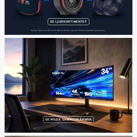
SE LJUDSORTIMENTET
SE NILOX GAMINGSKÄRMAR