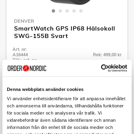
DENVER
SmartWatch GPS IP68 Hälsokoll
SWG-155B Svart
Art. nr:
A16444
Rek: 499,00 kr
Tillv. art. nr:
SWG-155B
Se alla produkter inom Denver
Denna webbplats använder cookies
Specifikation
Vi använder enhetsidentifierare för att anpassa innehållet
och annonserna till användarna, tillhandahålla funktioner
för sociala medier och analysera vår trafik. Vi
Beskrivning
vidarebefordrar även sådana identifierare och annan
information från din enhet till de sociala medier och
Art. nr:
A16444