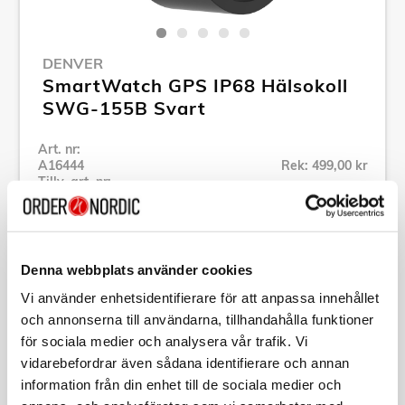
DENVER
SmartWatch GPS IP68 Hälsokoll
SWG-155B Svart
Art. nr:
A16444
Rek: 499,00 kr
Tillv. art. nr:
SWG-155B
Se alla produkter inom Denver
Denna webbplats använder cookies
Specifikation
Vi använder enhetsidentifierare för att anpassa innehållet
och annonserna till användarna, tillhandahålla funktioner
för sociala medier och analysera vår trafik. Vi
Beskrivning
vidarebefordrar även sådana identifierare och annan
information från din enhet till de sociala medier och
Art. nr:
A16444