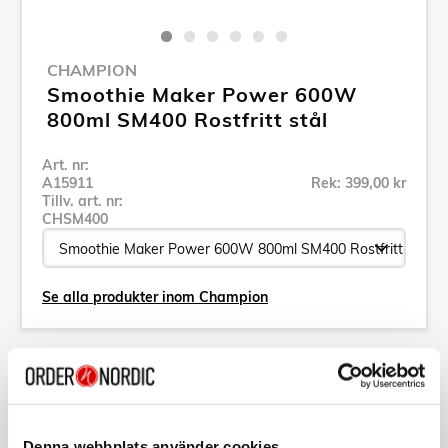
CHAMPION
Smoothie Maker Power 600W
800ml SM400 Rostfritt stål
Art. nr:
A15911
Rek: 399,00 kr
Tillv. art. nr:
CHSM400
Se alla produkter inom Champion
Specifikation
Beskrivning
Denna webbplats använder cookies