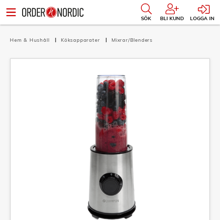
SÖK
BLI KUND
LOGGA IN
Hem & Hushåll
Köksapparater
Mixrar/Blenders