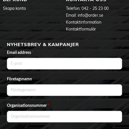
Skapa konto
Telefon:
042 - 25 23 00
Email:
info@order.se
Kontaktinformation
Kontaktformulär
NYHETSBREV & KAMPANJER
Email address
*
Företagsnamn
*
Organisationsnummer
*